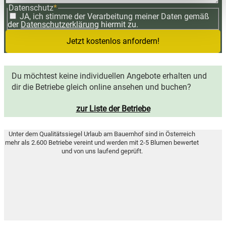
Datenschutz
*
JA, ich stimme der Verarbeitung meiner Daten gemäß
der
Datenschutzerklärung
hiermit zu.
Jetzt kostenlos anfordern!
Du möchtest keine individuellen Angebote erhalten und
dir die Betriebe gleich online ansehen und buchen?
zur Liste der Betriebe
Unter dem Qualitätssiegel Urlaub am Bauernhof sind in Österreich
mehr als 2.600 Betriebe vereint und werden mit 2-5 Blumen bewertet
und von uns laufend geprüft.