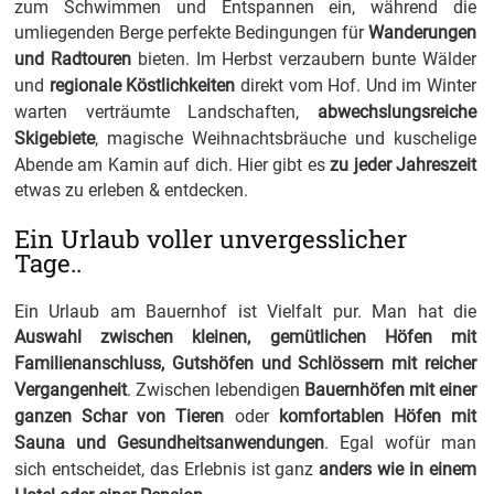
zum Schwimmen und Entspannen ein, während die
umliegenden Berge perfekte Bedingungen für
Wanderungen
und Radtouren
bieten. Im Herbst verzaubern bunte Wälder
und
regionale Köstlichkeiten
direkt vom Hof. Und im Winter
warten verträumte Landschaften,
abwechslungsreiche
Skigebiete
, magische Weihnachtsbräuche und kuschelige
Abende am Kamin auf dich. Hier gibt es
zu jeder Jahreszeit
etwas zu erleben & entdecken.
Ein Urlaub voller unvergesslicher
Tage..
Ein Urlaub am Bauernhof ist Vielfalt pur. Man hat die
Auswahl zwischen kleinen, gemütlichen Höfen mit
Familienanschluss, Gutshöfen und Schlössern mit reicher
Vergangenheit
. Zwischen lebendigen
Bauernhöfen mit einer
ganzen Schar von Tieren
oder
komfortablen Höfen mit
Sauna und Gesundheitsanwendungen
. Egal wofür man
sich entscheidet, das Erlebnis ist ganz
anders wie in einem