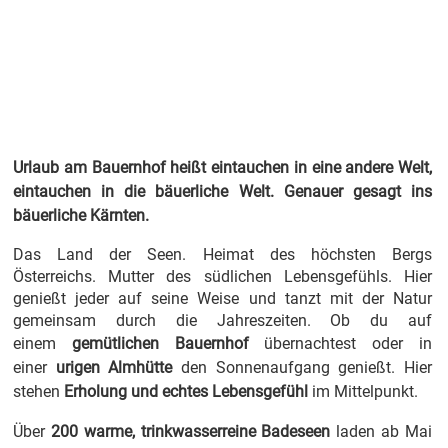
Urlaub am Bauernhof in
Kärnten
Urlaub am Bauernhof heißt eintauchen in eine andere Welt,
eintauchen in die bäuerliche Welt.
Genauer gesagt ins
bäuerliche Kärnten.
Das Land der Seen. Heimat des höchsten Bergs
Österreichs. Mutter des südlichen Lebensgefühls. Hier
genießt jeder auf seine Weise und tanzt mit der Natur
gemeinsam durch die Jahreszeiten. Ob du auf
einem
gemütlichen Bauernhof
übernachtest oder in
einer
urigen Almhütte
den Sonnenaufgang genießt. Hier
stehen
Erholung und echtes Lebensgefühl
im Mittelpunkt.
Über
200 warme, trinkwasserreine Badeseen
laden ab Mai