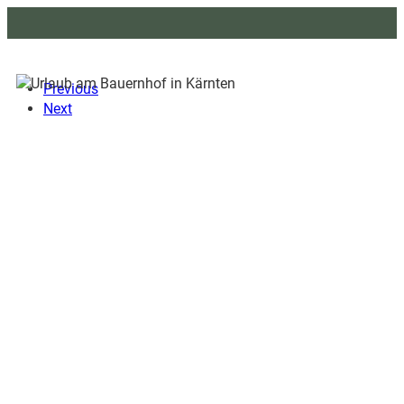
Previous
Next