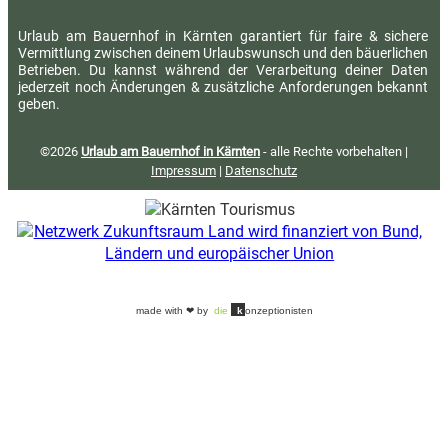
Urlaub am Bauernhof in Kärnten garantiert für faire & sichere
Vermittlung zwischen deinem Urlaubswunsch und den bäuerlichen
Betrieben. Du kannst während der Verarbeitung deiner Daten
jederzeit noch Änderungen & zusätzliche Anforderungen bekannt
geben.
©2026
Urlaub am Bauernhof in Kärnten
- alle Rechte vorbehalten |
Impressum
|
Datenschutz
made with ❤ by
die
k
onzeptionisten